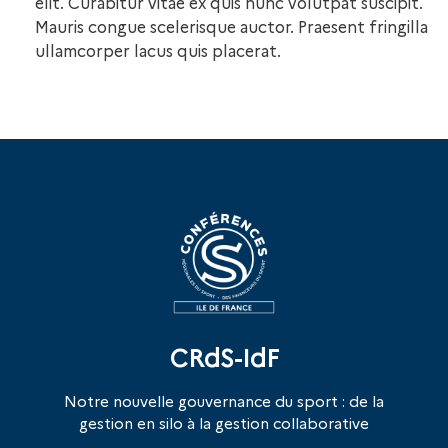
elit. Curabitur vitae ex quis nunc volutpat suscipit.
Mauris congue scelerisque auctor. Praesent fringilla
ullamcorper lacus quis placerat.
CRdS-IdF
Notre nouvelle gouvernance du sport : de la
gestion en silo à la gestion collaborative