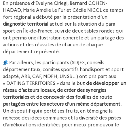
En présence d’Evelyne Ciriegi, Bernard COHEN-
HADAD, Marie Amélie Le Fur et Cécile NICOL ce temps
fort régional a débuté par la présentation d’un
diagnostic territorial
actuel sur la situation du para
sport en Île-de-France, suivi de deux tables rondes qui
ont permis une illustration concrète et un partage des
actions et des réussites de chacun de chaque
département représenté.
Par ailleurs, les participants (SDJES, conseils
départementaux, comités sportifs handisport et sport
adapté, ARS, CAF, MDPH, UNSS …) ont pris part aux
« DATING TERRITOIRES » dans le but
de développer un
réseau d’acteurs locaux, de créer des synergies
territoriales et de concevoir des feuilles de route
partagées entre les acteurs d’un même département.
Un dispositif qui a porté ses fruits, en témoigne la
richesse des idées communes et la diversité des pistes
d’améliorations identifiées pour mieux promouvoir le