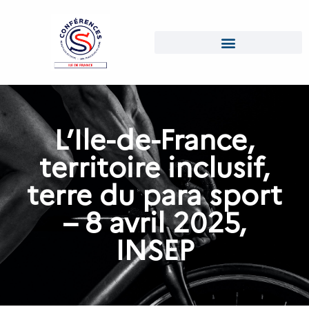
L’Ile-de-France,
territoire inclusif,
terre du para sport
– 8 avril 2025,
INSEP